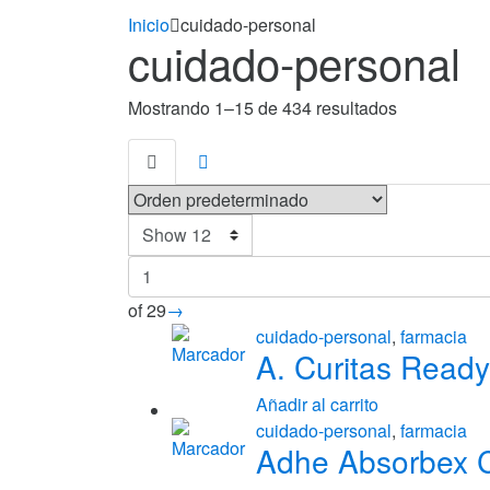
Inicio
cuidado-personal
cuidado-personal
Mostrando 1–15 de 434 resultados
of 29
→
cuidado-personal
,
farmacia
A. Curitas Ready
Añadir al carrito
cuidado-personal
,
farmacia
Adhe Absorbex C