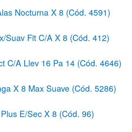
las Nocturna X 8 (Cód. 4591)
/Suav Fit C/A X 8 (Cód. 412)
t C/A Llev 16 Pa 14 (Cód. 4646)
nga X 8 Max Suave (Cód. 5286)
Plus E/Sec X 8 (Cód. 96)