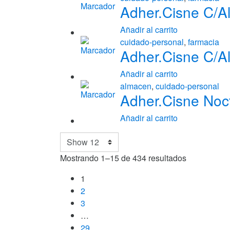
Adher.Cisne C/Al
Añadir al carrito
cuidado-personal
,
farmacia
Adher.Cisne C/Al
Añadir al carrito
almacen
,
cuidado-personal
Adher.Cisne Noc
Añadir al carrito
Mostrando 1–15 de 434 resultados
1
2
3
…
29