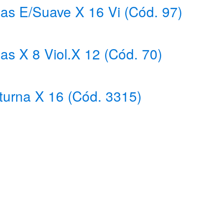
as E/Suave X 16 Vi (Cód. 97)
as X 8 Viol.X 12 (Cód. 70)
turna X 16 (Cód. 3315)