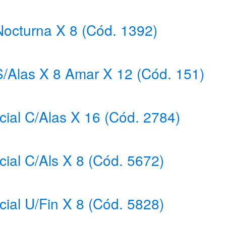
octurna X 8 (Cód. 1392)
/Alas X 8 Amar X 12 (Cód. 151)
ial C/Alas X 16 (Cód. 2784)
ial C/Als X 8 (Cód. 5672)
ial U/Fin X 8 (Cód. 5828)