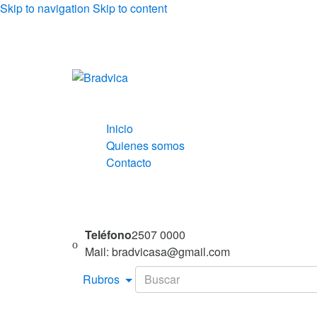
Skip to navigation
Skip to content
Inicio
Quienes somos
Contacto
Teléfono
2507 0000
Mail: bradvicasa@gmail.com
Search
Rubros
for: