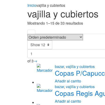
Inicio
vajilla y cubiertos
vajilla y cubiertos
Mostrando 1–15 de 33 resultados
of 3
→
bazar
,
vajilla y cubiertos
Copas P/Capucci
Añadir al carrito
bazar
,
vajilla y cubiertos
Copas Regis Agu
Añadir al carrito