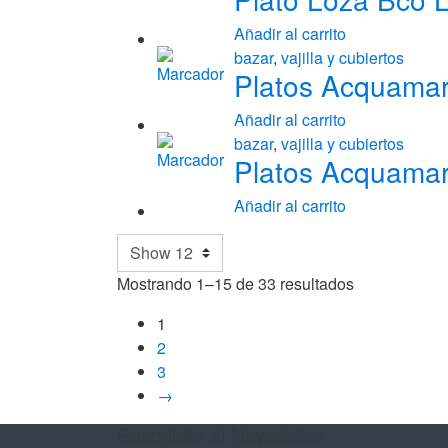
Añadir al carrito
bazar
,
vajilla y cubiertos
Platos Acquamar
Añadir al carrito
bazar
,
vajilla y cubiertos
Platos Acquamar
Añadir al carrito
Mostrando 1–15 de 33 resultados
1
2
3
→
Suscribite al Newsletter