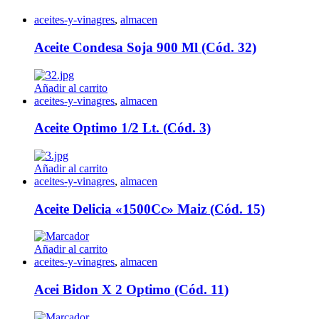
aceites-y-vinagres
,
almacen
Aceite Condesa Soja 900 Ml (Cód. 32)
Añadir al carrito
aceites-y-vinagres
,
almacen
Aceite Optimo 1/2 Lt. (Cód. 3)
Añadir al carrito
aceites-y-vinagres
,
almacen
Aceite Delicia «1500Cc» Maiz (Cód. 15)
Añadir al carrito
aceites-y-vinagres
,
almacen
Acei Bidon X 2 Optimo (Cód. 11)