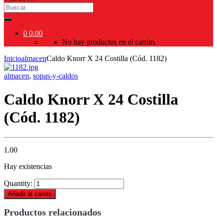
0
0.00
No hay productos en el carrito.
Inicio
almacen
Caldo Knorr X 24 Costilla (Cód. 1182)
almacen
,
sopas-y-caldos
Caldo Knorr X 24 Costilla
(Cód. 1182)
1.00
Hay existencias
Quantity:
Añadir al carrito
Productos relacionados