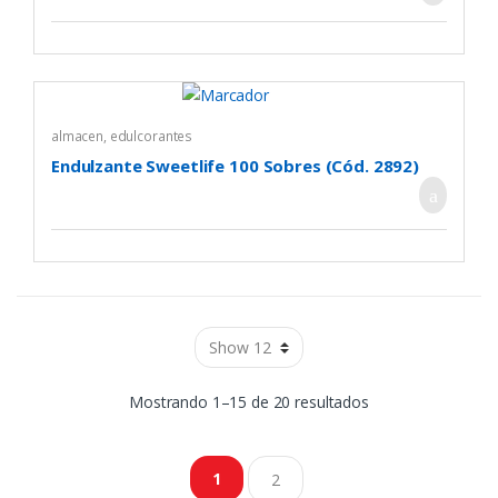
almacen
,
edulcorantes
Endulzante Sweetlife 100 Sobres (Cód. 2892)
Mostrando 1–15 de 20 resultados
1
2