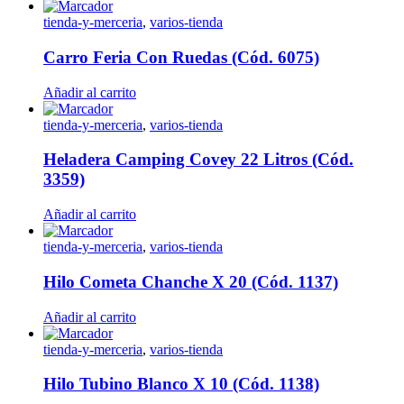
tienda-y-merceria
,
varios-tienda
Carro Feria Con Ruedas (Cód. 6075)
Añadir al carrito
tienda-y-merceria
,
varios-tienda
Heladera Camping Covey 22 Litros (Cód.
3359)
Añadir al carrito
tienda-y-merceria
,
varios-tienda
Hilo Cometa Chanche X 20 (Cód. 1137)
Añadir al carrito
tienda-y-merceria
,
varios-tienda
Hilo Tubino Blanco X 10 (Cód. 1138)