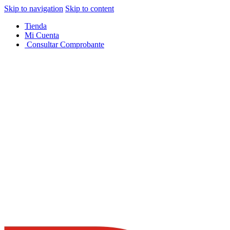
Skip to navigation
Skip to content
Tienda
Mi Cuenta
Consultar Comprobante