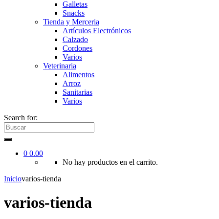
Galletas
Snacks
Tienda y Merceria
Artículos Electrónicos
Calzado
Cordones
Varios
Veterinaria
Alimentos
Arroz
Sanitarias
Varios
Search for:
0
0.00
No hay productos en el carrito.
Inicio
varios-tienda
varios-tienda