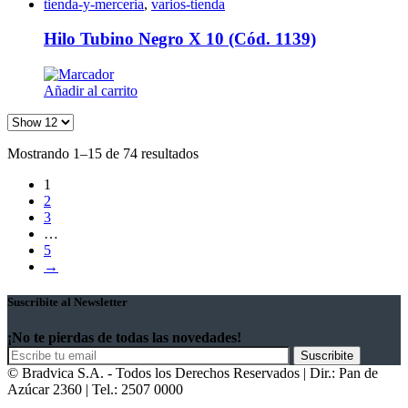
tienda-y-merceria
,
varios-tienda
Hilo Tubino Negro X 10 (Cód. 1139)
Añadir al carrito
Mostrando 1–15 de 74 resultados
1
2
3
…
5
→
Suscribite al Newsletter
¡No te pierdas de todas las novedades!
© Bradvica S.A. - Todos los Derechos Reservados | Dir.: Pan de
Azúcar 2360 | Tel.: 2507 0000