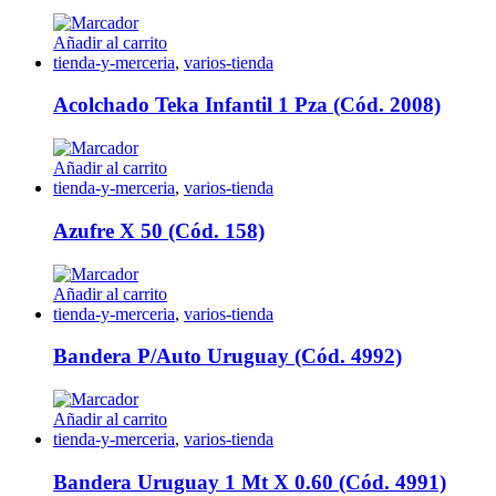
Añadir al carrito
tienda-y-merceria
,
varios-tienda
Acolchado Teka Infantil 1 Pza (Cód. 2008)
Añadir al carrito
tienda-y-merceria
,
varios-tienda
Azufre X 50 (Cód. 158)
Añadir al carrito
tienda-y-merceria
,
varios-tienda
Bandera P/Auto Uruguay (Cód. 4992)
Añadir al carrito
tienda-y-merceria
,
varios-tienda
Bandera Uruguay 1 Mt X 0.60 (Cód. 4991)