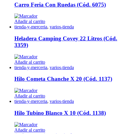
Carro Feria Con Ruedas (Cód. 6075)
Añadir al carrito
tienda-y-merceria
,
varios-tienda
Heladera Camping Covey 22 Litros (Cód.
3359)
Añadir al carrito
tienda-y-merceria
,
varios-tienda
Hilo Cometa Chanche X 20 (Cód. 1137)
Añadir al carrito
tienda-y-merceria
,
varios-tienda
Hilo Tubino Blanco X 10 (Cód. 1138)
Añadir al carrito