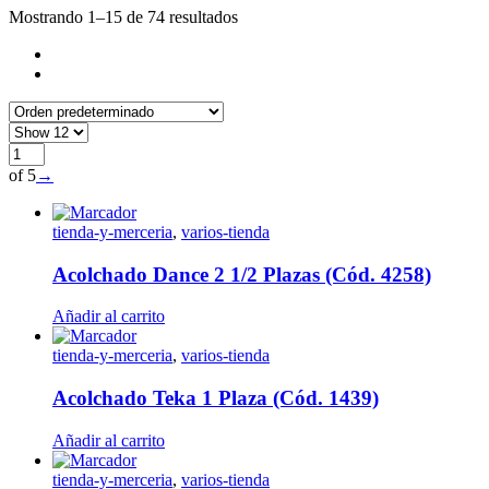
Mostrando 1–15 de 74 resultados
of 5
→
tienda-y-merceria
,
varios-tienda
Acolchado Dance 2 1/2 Plazas (Cód. 4258)
Añadir al carrito
tienda-y-merceria
,
varios-tienda
Acolchado Teka 1 Plaza (Cód. 1439)
Añadir al carrito
tienda-y-merceria
,
varios-tienda