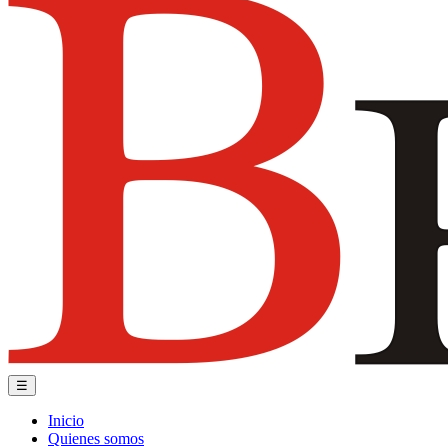
☰
Inicio
Quienes somos