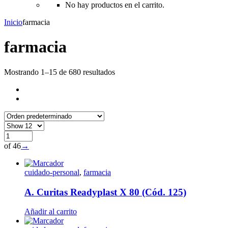
No hay productos en el carrito.
Inicio
farmacia
farmacia
Mostrando 1–15 de 680 resultados
of 46
→
cuidado-personal
,
farmacia
A. Curitas Readyplast X 80 (Cód. 125)
Añadir al carrito