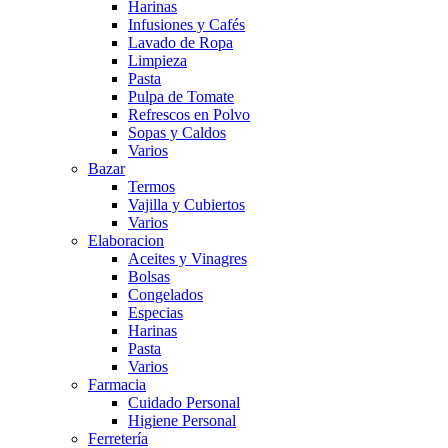
Harinas
Infusiones y Cafés
Lavado de Ropa
Limpieza
Pasta
Pulpa de Tomate
Refrescos en Polvo
Sopas y Caldos
Varios
Bazar
Termos
Vajilla y Cubiertos
Varios
Elaboracion
Aceites y Vinagres
Bolsas
Congelados
Especias
Harinas
Pasta
Varios
Farmacia
Cuidado Personal
Higiene Personal
Ferretería