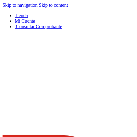
Skip to navigation
Skip to content
Tienda
Mi Cuenta
Consultar Comprobante