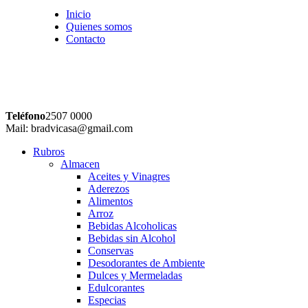
Inicio
Quienes somos
Contacto
Teléfono
2507 0000
Mail: bradvicasa@gmail.com
Rubros
Almacen
Aceites y Vinagres
Aderezos
Alimentos
Arroz
Bebidas Alcoholicas
Bebidas sin Alcohol
Conservas
Desodorantes de Ambiente
Dulces y Mermeladas
Edulcorantes
Especias